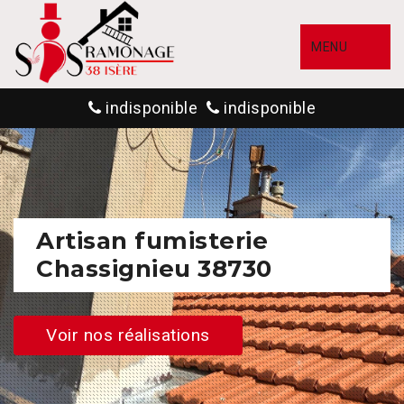
MENU
indisponible
indisponible
Artisan fumisterie
Chassignieu 38730
Voir nos réalisations