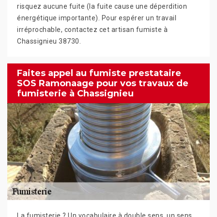
risquez aucune fuite (la fuite cause une déperdition
énergétique importante). Pour espérer un travail
irréprochable, contactez cet artisan fumiste à
Chassignieu 38730.
Faites appel au fumiste prestataire
SOS Ramonaage pour vos travaux de
fumisterie à Chassignieu
La fumisterie ? Un vocabulaire à double sens, un sens