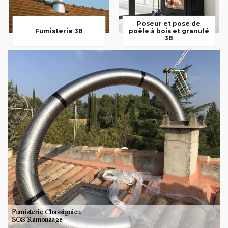
Poseur et pose de
Fumisterie 38
poêle à bois et granulé
38