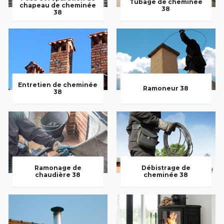
Tubage de cheminée
chapeau de cheminée
38
38
Entretien de cheminée
Ramoneur 38
38
Ramonage de
Débistrage de
chaudière 38
cheminée 38