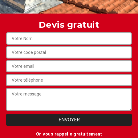
Devis gratuit
On vous rappelle gratuitement