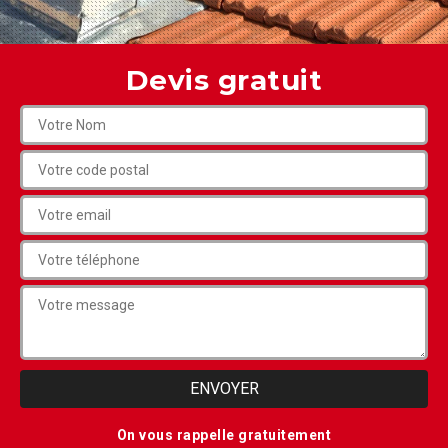
Devis gratuit
On vous rappelle gratuitement