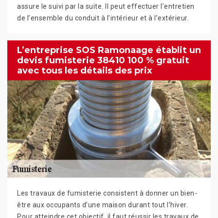
assure le suivi par la suite. Il peut effectuer l’entretien
de l’ensemble du conduit à l’intérieur et à l’extérieur.
L’entreprise SOS Ramonaage établit un
devis fumisterie 38410 100 % gratuit
avec tous les détails des prix
Les travaux de fumisterie consistent à donner un bien-
être aux occupants d’une maison durant tout l’hiver.
Pour atteindre cet objectif, il faut réussir les travaux de