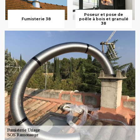
Poseur et pose de
Fumisterie 38
poêle à bois et granulé
38