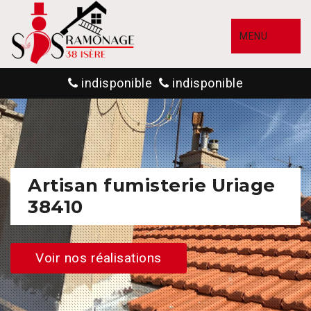
MENU
indisponible
indisponible
Artisan fumisterie Uriage
38410
Voir nos réalisations