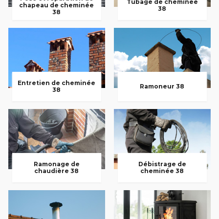
Tubage de cheminée
chapeau de cheminée
38
38
Entretien de cheminée
Ramoneur 38
38
Ramonage de
Débistrage de
chaudière 38
cheminée 38