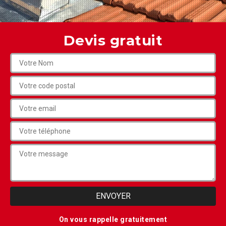
Devis gratuit
On vous rappelle gratuitement