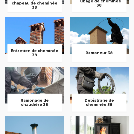
Tubage de cheminée
chapeau de cheminée
38
38
Entretien de cheminée
Ramoneur 38
38
Ramonage de
Débistrage de
chaudière 38
cheminée 38