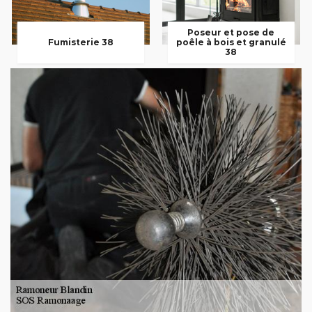
Poseur et pose de
Fumisterie 38
poêle à bois et granulé
38