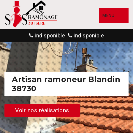
MENU
indisponible
indisponible
Artisan ramoneur Blandin
38730
Voir nos réalisations