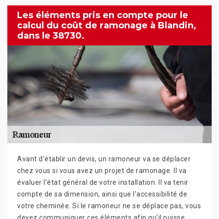
Les éléments pris en compte pour le
calcul du coût de ramonage à Blandin,
dans le 38730.
Avant d’établir un devis, un ramoneur va se déplacer
chez vous si vous avez un projet de ramonage. Il va
évaluer l’état général de votre installation. Il va tenir
compte de sa dimension, ainsi que l’accessibilité de
votre cheminée. Si le ramoneur ne se déplace pas, vous
devez communiquer ces éléments afin qu’il puisse