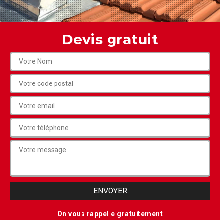
Devis gratuit
On vous rappelle gratuitement