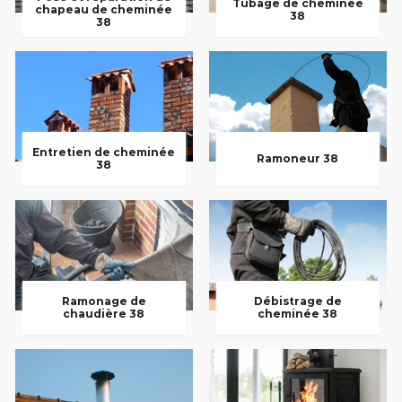
Tubage de cheminée
chapeau de cheminée
38
38
Entretien de cheminée
Ramoneur 38
38
Ramonage de
Débistrage de
chaudière 38
cheminée 38