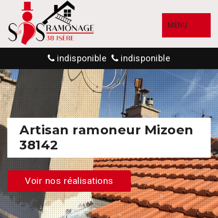
MENU
indisponible
indisponible
Artisan ramoneur Mizoen
38142
Voir nos réalisations