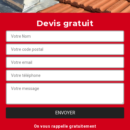
Devis gratuit
On vous rappelle gratuitement