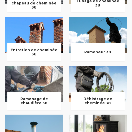
Tubage de cheminée
chapeau de cheminée
38
38
Entretien de cheminée
Ramoneur 38
38
Ramonage de
Débistrage de
chaudière 38
cheminée 38