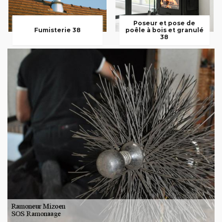
Poseur et pose de
Fumisterie 38
poêle à bois et granulé
38