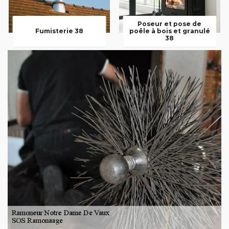
Poseur et pose de
Fumisterie 38
poêle à bois et granulé
38