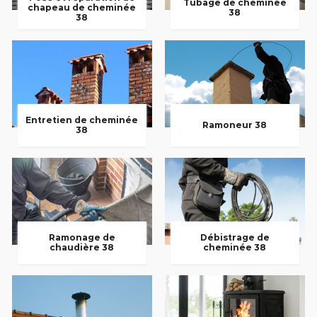
Tubage de cheminée
chapeau de cheminée
38
38
Entretien de cheminée
Ramoneur 38
38
Ramonage de
Débistrage de
chaudière 38
cheminée 38