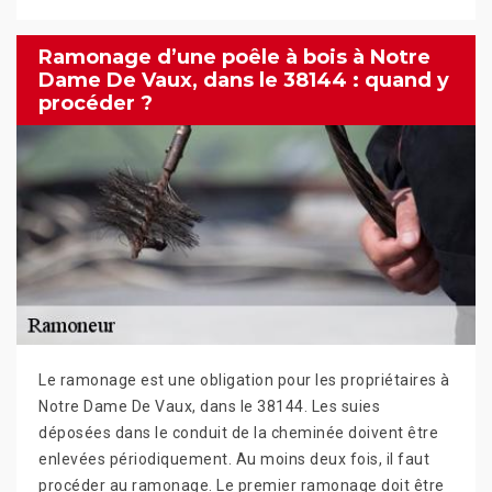
Ramonage d’une poêle à bois à Notre
Dame De Vaux, dans le 38144 : quand y
procéder ?
Le ramonage est une obligation pour les propriétaires à
Notre Dame De Vaux, dans le 38144. Les suies
déposées dans le conduit de la cheminée doivent être
enlevées périodiquement. Au moins deux fois, il faut
procéder au ramonage. Le premier ramonage doit être