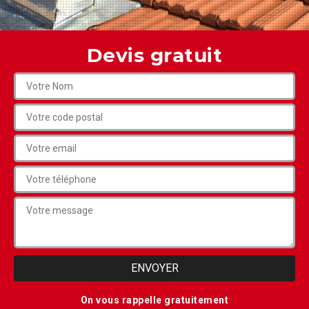
Devis gratuit
On vous rappelle gratuitement