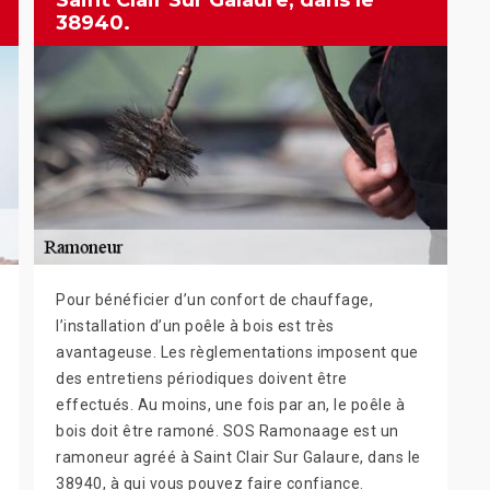
Saint Clair Sur Galaure, dans le
38940.
Pour bénéficier d’un confort de chauffage,
l’installation d’un poêle à bois est très
avantageuse. Les règlementations imposent que
des entretiens périodiques doivent être
effectués. Au moins, une fois par an, le poêle à
bois doit être ramoné. SOS Ramonaage est un
ramoneur agréé à Saint Clair Sur Galaure, dans le
38940, à qui vous pouvez faire confiance.