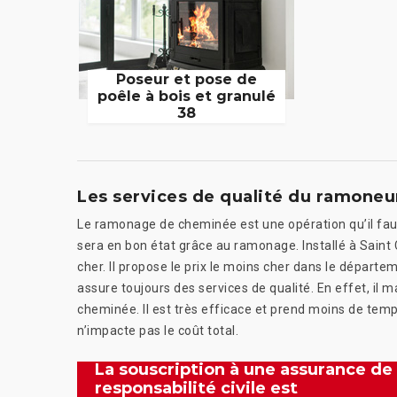
Poseur et pose de
poêle à bois et granulé
38
Les services de qualité du ramone
Le ramonage de cheminée est une opération qu’il faut
sera en bon état grâce au ramonage. Installé à Sain
cher. Il propose le prix le moins cher dans le départ
assure toujours des services de qualité. En effet, il
cheminée. Il est très efficace et prend moins de temp
n’impacte pas le coût total.
La souscription à une assurance de
responsabilité civile est