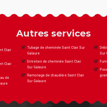
Autres services
Tubage de cheminée Saint Clair Sur
Débi
t Clair
Galaure
Sur 
Entretien de cheminée Saint Clair
Fumi
t Clair
Sur Galaure
Pose
Ramonage de chaudière Saint Clair
gran
eau de
Sur Galaure
laure