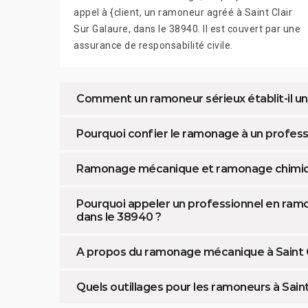
appel à {client, un ramoneur agréé à Saint Clair
Sur Galaure, dans le 38940. Il est couvert par une
assurance de responsabilité civile.
Comment un ramoneur sérieux établit-il un de
Pourquoi confier le ramonage à un professi
Ramonage mécanique et ramonage chimique 
Pourquoi appeler un professionnel en ramon
dans le 38940 ?
A propos du ramonage mécanique à Saint Cl
Quels outillages pour les ramoneurs à Saint