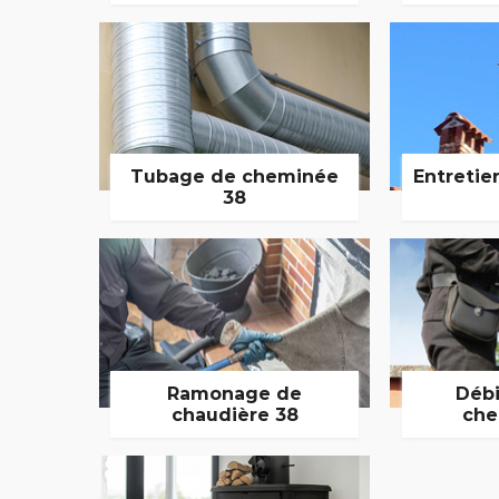
Tubage de cheminée
Entretie
38
Ramonage de
Débi
chaudière 38
che