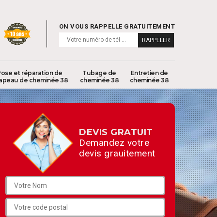
ON VOUS RAPPELLE GRATUITEMENT
ose et réparation de
Tubage de
Entretien de
apeau de cheminée 38
cheminée 38
cheminée 38
DEVIS GRATUIT
Demandez votre
devis grauitement