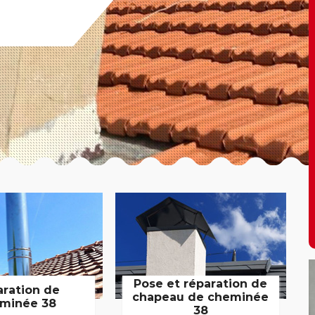
Pose et réparation de
aration de
chapeau de cheminée
minée 38
38