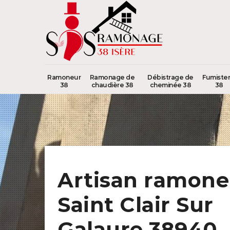
Ramoneur
Ramonage de
Débistrage de
Fumister
38
chaudière 38
cheminée 38
38
Artisan ramone
Saint Clair Sur
Galaure 38940