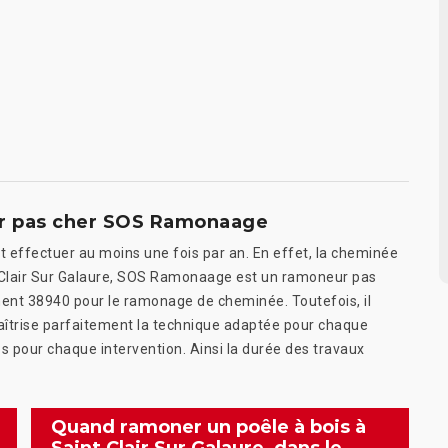
ur pas cher SOS Ramonaage
 effectuer au moins une fois par an. En effet, la cheminée
t Clair Sur Galaure, SOS Ramonaage est un ramoneur pas
ement 38940 pour le ramonage de cheminée. Toutefois, il
 maîtrise parfaitement la technique adaptée pour chaque
s pour chaque intervention. Ainsi la durée des travaux
Quand ramoner un poêle à bois à