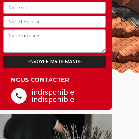
NOUS CONTACTER
indisponible
indisponible