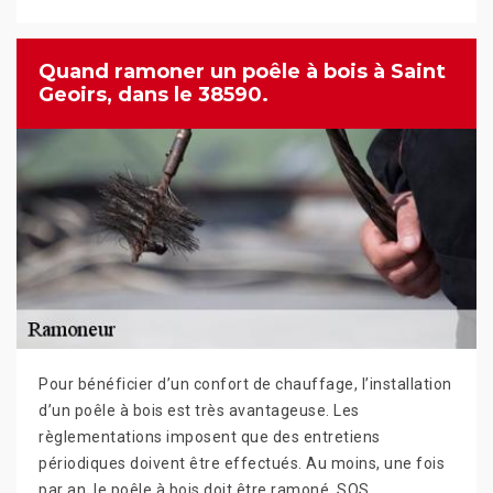
Quand ramoner un poêle à bois à Saint
Geoirs, dans le 38590.
Pour bénéficier d’un confort de chauffage, l’installation
d’un poêle à bois est très avantageuse. Les
règlementations imposent que des entretiens
périodiques doivent être effectués. Au moins, une fois
par an, le poêle à bois doit être ramoné. SOS