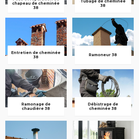
Tubage de cheminée
chapeau de cheminée
38
38
Entretien de cheminée
Ramoneur 38
38
Ramonage de
Débistrage de
chaudière 38
cheminée 38