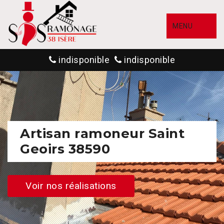
MENU
indisponible
indisponible
Artisan ramoneur Saint
Geoirs 38590
Voir nos réalisations