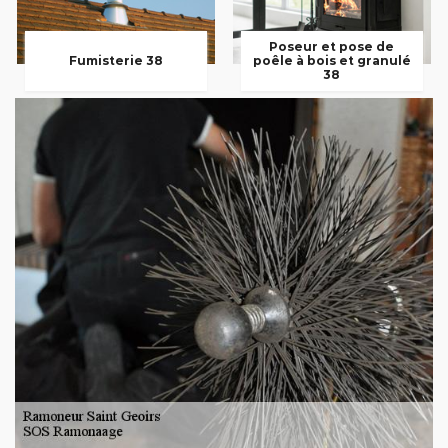
Poseur et pose de
Fumisterie 38
poêle à bois et granulé
38