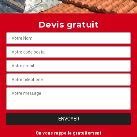
Devis gratuit
On vous rappelle gratuitement