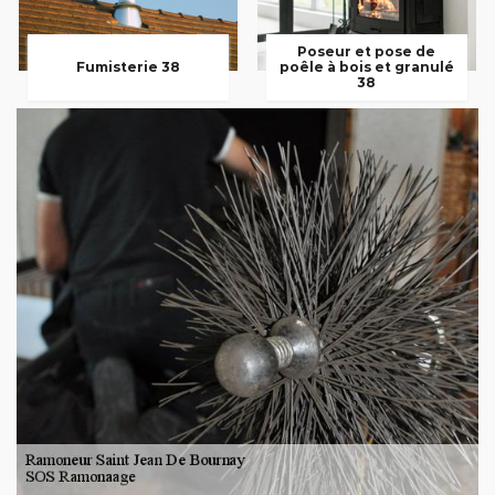
Poseur et pose de
Fumisterie 38
poêle à bois et granulé
38