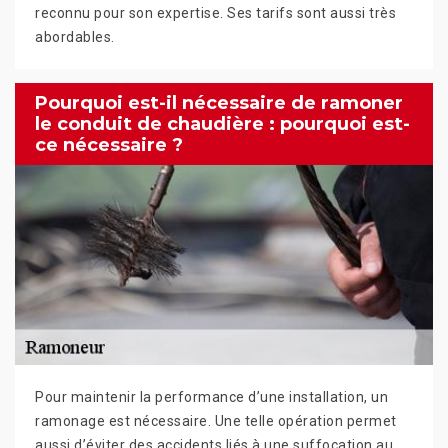
reconnu pour son expertise. Ses tarifs sont aussi très
abordables.
Pourquoi est-il nécessaire de ramoner
le conduit de chaudière : pourquoi est-
ce nécessaire ?
Pour maintenir la performance d’une installation, un
ramonage est nécessaire. Une telle opération permet
aussi d’éviter des accidents liés à une suffocation au