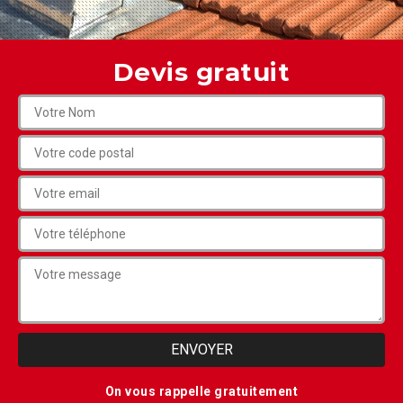
Devis gratuit
On vous rappelle gratuitement