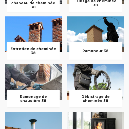
Tubage de cheminée
chapeau de cheminée
38
38
Entretien de cheminée
Ramoneur 38
38
Ramonage de
Débistrage de
chaudière 38
cheminée 38