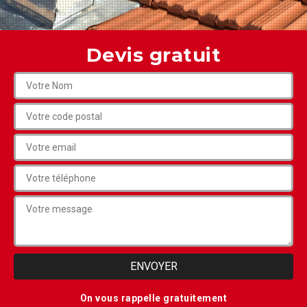
Devis gratuit
On vous rappelle gratuitement