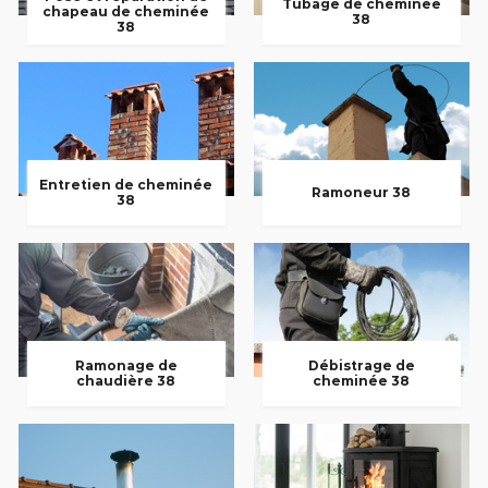
Tubage de cheminée
chapeau de cheminée
38
38
Entretien de cheminée
Ramoneur 38
38
Ramonage de
Débistrage de
chaudière 38
cheminée 38