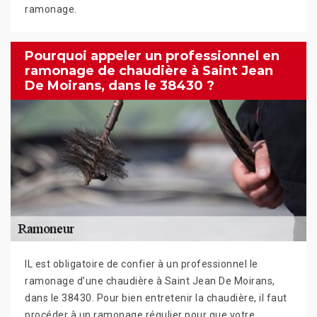
ramonage.
Pourquoi appeler un professionnel en
ramonage de chaudière à Saint Jean
De Moirans, dans le 38430 ?
IL est obligatoire de confier à un professionnel le
ramonage d’une chaudière à Saint Jean De Moirans,
dans le 38430. Pour bien entretenir la chaudière, il faut
procéder à un ramonage régulier pour que votre