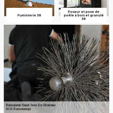
Poseur et pose de
Fumisterie 38
poêle à bois et granulé
38