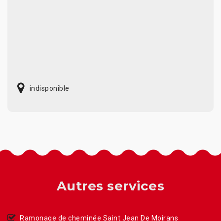
indisponible
Autres services
Ramonage de cheminée Saint Jean De Moirans