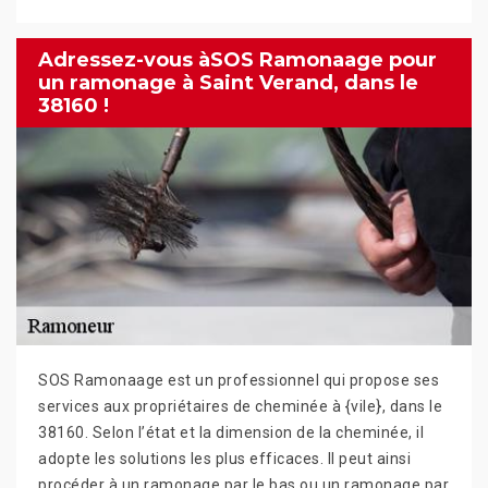
Adressez-vous àSOS Ramonaage pour
un ramonage à Saint Verand, dans le
38160 !
SOS Ramonaage est un professionnel qui propose ses
services aux propriétaires de cheminée à {vile}, dans le
38160. Selon l’état et la dimension de la cheminée, il
adopte les solutions les plus efficaces. Il peut ainsi
procéder à un ramonage par le bas ou un ramonage par