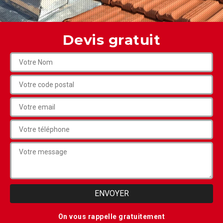
Devis gratuit
On vous rappelle gratuitement