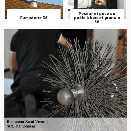
Poseur et pose de
Fumisterie 38
poêle à bois et granulé
38