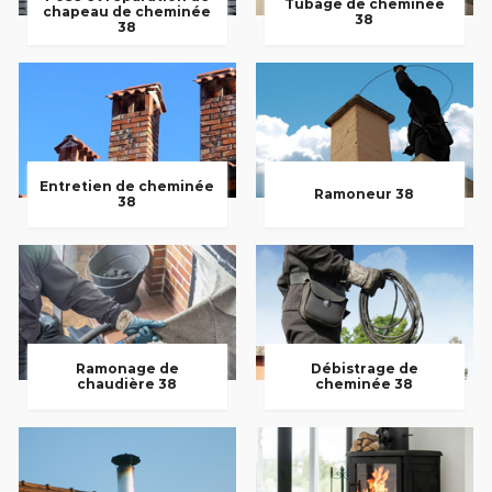
Tubage de cheminée
chapeau de cheminée
38
38
Entretien de cheminée
Ramoneur 38
38
Ramonage de
Débistrage de
chaudière 38
cheminée 38