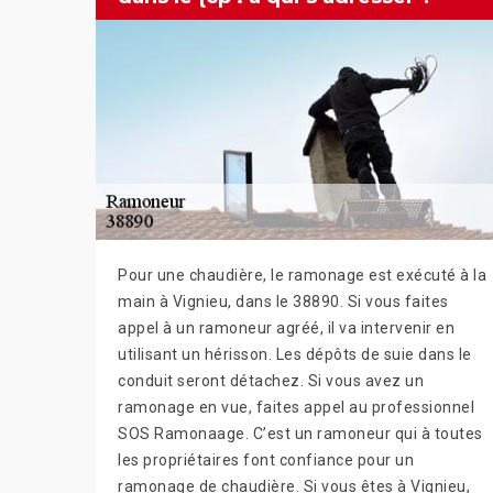
Pour une chaudière, le ramonage est exécuté à la
main à Vignieu, dans le 38890. Si vous faites
appel à un ramoneur agréé, il va intervenir en
utilisant un hérisson. Les dépôts de suie dans le
conduit seront détachez. Si vous avez un
ramonage en vue, faites appel au professionnel
SOS Ramonaage. C’est un ramoneur qui à toutes
les propriétaires font confiance pour un
ramonage de chaudière. Si vous êtes à Vignieu,