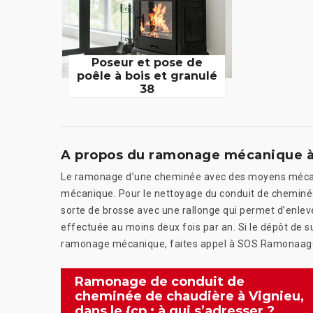
Poseur et pose de
poêle à bois et granulé
38
A propos du ramonage mécanique à 
Le ramonage d’une cheminée avec des moyens mécan
mécanique. Pour le nettoyage du conduit de cheminée, 
sorte de brosse avec une rallonge qui permet d’enlever
effectuée au moins deux fois par an. Si le dépôt de s
ramonage mécanique, faites appel à SOS Ramonaage, 
Ramonage de conduit de
cheminée de chaudière à Vignieu,
dans le {cp : à qui s’adresser ?