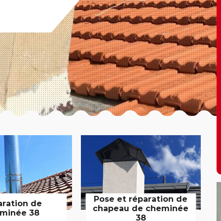
Pose et réparation de
aration de
chapeau de cheminée
minée 38
38