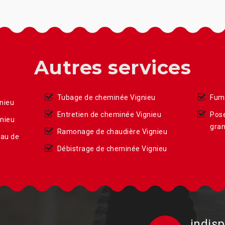
Autres services
Tubage de cheminée Vignieu
Fumi
nieu
Entretien de cheminée Vignieu
Pose
nieu
gran
Ramonage de chaudière Vignieu
eau de
Débistrage de cheminée Vignieu
indisp