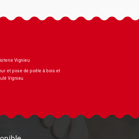
sterie Vignieu
ur et pose de poêle à bois et
ulé Vignieu
onible