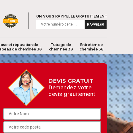
ON VOUS RAPPELLE GRATUITEMENT
ose et réparation de
Tubage de
Entretien de
apeau de cheminée 38
cheminée 38
cheminée 38
DEVIS GRATUIT
Demandez votre
devis grauitement