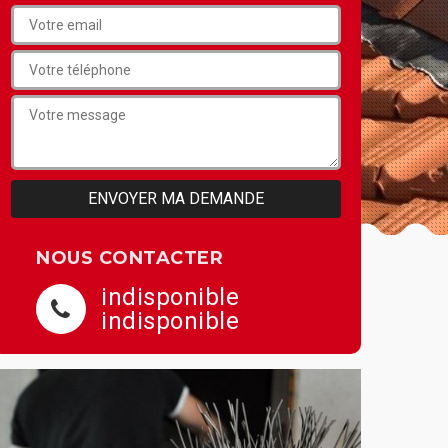
NOUS CONTACTER
indisponible
indisponible