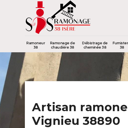
Ramoneur
Ramonage de
Débistrage de
Fumister
38
chaudière 38
cheminée 38
38
Artisan ramone
Vignieu 38890