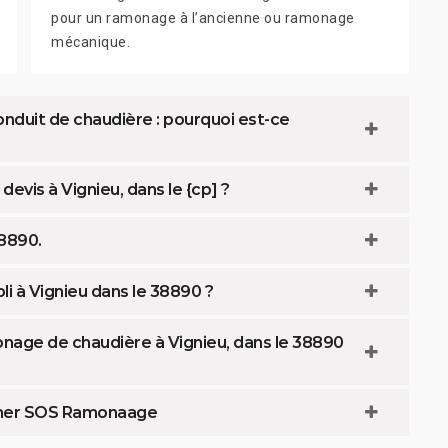
pour un ramonage à l’ancienne ou ramonage
mécanique.
onduit de chaudière : pourquoi est-ce
evis à Vignieu, dans le {cp] ?
38890.
i à Vignieu dans le 38890 ?
nage de chaudière à Vignieu, dans le 38890
 cher SOS Ramonaage