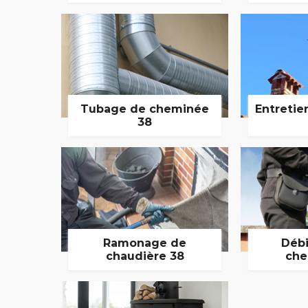
Tubage de cheminée
Entretie
38
Ramonage de
Débi
chaudière 38
che