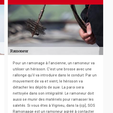
Pour un ramonage à l’ancienne, un ramoneur va
utiliser un hérisson. C’est une brosse avec une
rallonge qu’il va introduire dans le conduit. Par un
mouvement de va et vient, le hérisson va
détacher les dépôts de suie. La paroi sera
nettoyée dans son intégralité. Le ramoneur doit
aussi se munir des matériels pour ramasser les
saletés. Si vous êtes à Vignieu, dans la {cp], SOS
Ramonaage est un ramoneur agréé à contacter