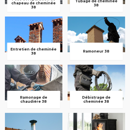
Tubage de cheminée
chapeau de cheminée
38
38
Entretien de cheminée
Ramoneur 38
38
Ramonage de
Débistrage de
chaudière 38
cheminée 38