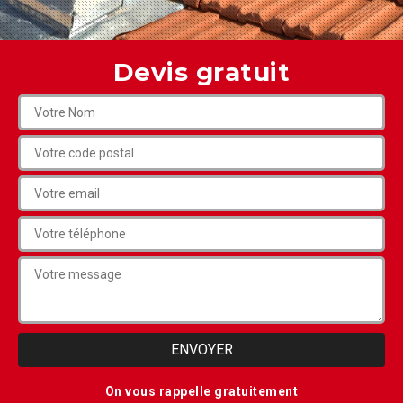
Devis gratuit
On vous rappelle gratuitement