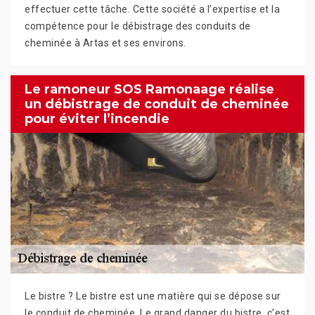
effectuer cette tâche. Cette société a l’expertise et la
compétence pour le débistrage des conduits de
cheminée à Artas et ses environs.
Le ramoneur SOS Ramonaage réalise
un débistrage de conduit de cheminée
pour éviter l’incendie
Le bistre ? Le bistre est une matière qui se dépose sur
le conduit de cheminée. Le grand danger du bistre, c’est