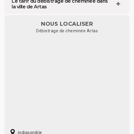
Le tarif du débistrage de cheminée dans
la ville de Artas
NOUS LOCALISER
Débistrage de cheminée Artas
indisponible