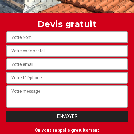
Devis gratuit
On vous rappelle gratuitement