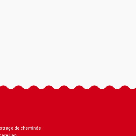
istrage de cheminée
areillan