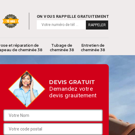
ON VOUS RAPPELLE GRATUITEMENT
ose et réparation de
Tubage de
Entretien de
apeau de cheminée 38
cheminée 38
cheminée 38
DEVIS GRATUIT
Demandez votre
devis grauitement