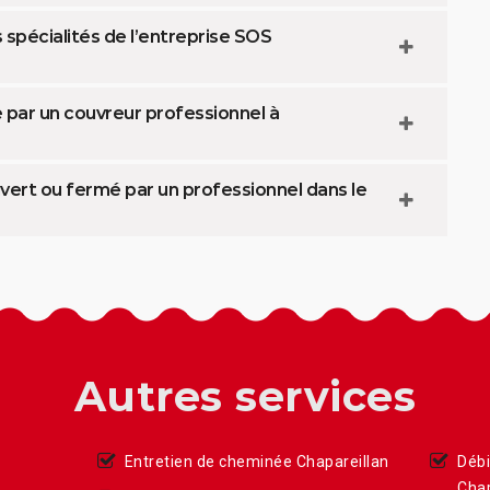
spécialités de l’entreprise SOS
 par un couvreur professionnel à
vert ou fermé par un professionnel dans le
Autres services
Entretien de cheminée Chapareillan
Déb
Chap