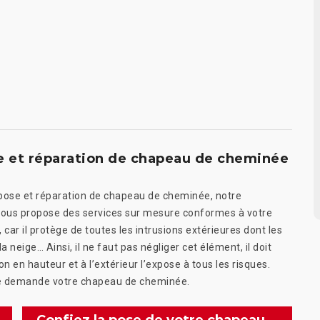
 et réparation de chapeau de cheminée
 de pose et réparation de chapeau de cheminée, notre
vous propose des services sur mesure conformes à votre
ar il protège de toutes les intrusions extérieures dont les
 la neige… Ainsi, il ne faut pas négliger cet élément, il doit
on en hauteur et à l’extérieur l’expose à tous les risques.
ue demande votre chapeau de cheminée.