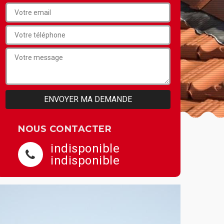
NOUS CONTACTER
indisponible
indisponible