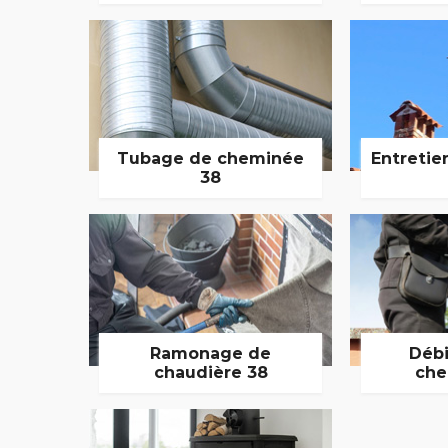
Tubage de cheminée
Entretie
38
Ramonage de
Débi
chaudière 38
che