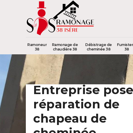
Ramoneur
Ramonage de
Débistrage de
Fumister
38
chaudière 38
cheminée 38
38
Entreprise pose
réparation de
chapeau de
cheminée