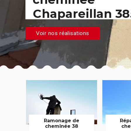
Chapareillan 3
Voir nos réalisations
Ramonage de
Rép
cheminée 38
che