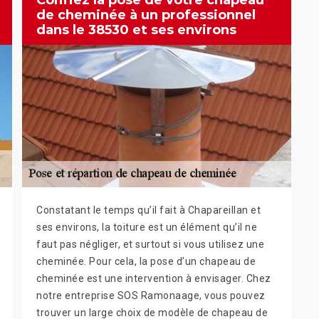
Confiez la pose de votre chapeau
de cheminée à un professionnel
dans le 38530 et ses environs
Constatant le temps qu’il fait à Chapareillan et
ses environs, la toiture est un élément qu’il ne
faut pas négliger, et surtout si vous utilisez une
cheminée. Pour cela, la pose d’un chapeau de
cheminée est une intervention à envisager. Chez
notre entreprise SOS Ramonaage, vous pouvez
trouver un large choix de modèle de chapeau de