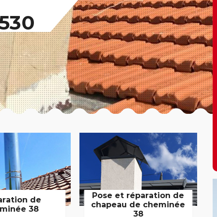
8530
Pose et réparation de
aration de
chapeau de cheminée
minée 38
38