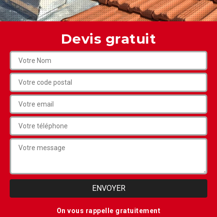
Devis gratuit
On vous rappelle gratuitement