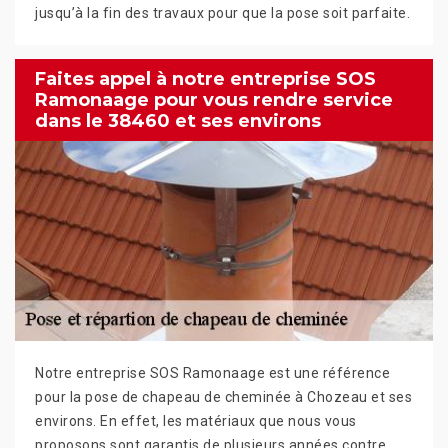
jusqu’à la fin des travaux pour que la pose soit parfaite.
Faites appel à notre entreprise SOS
Ramonaage pour vous rendre service
dans le 38460 et ses environs
Notre entreprise SOS Ramonaage est une référence
pour la pose de chapeau de cheminée à Chozeau et ses
environs. En effet, les matériaux que nous vous
proposons sont garantis de plusieurs années contre