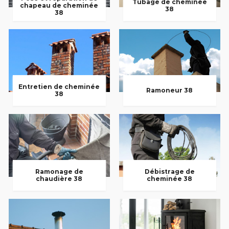
Tubage de cheminée
chapeau de cheminée
38
38
Entretien de cheminée
Ramoneur 38
38
Ramonage de
Débistrage de
chaudière 38
cheminée 38