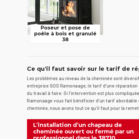
Poseur et pose de
poêle à bois et granulé
38
Ce qu'il faut savoir sur le tarif d
Les problèmes au niveau de la cheminée sont diversif
entreprise SOS Ramonaage, le tarif d'une réparatio
du travail à faire. Si l'intervention est plus compliqué
Ramonaage vous fait bénéficier d'un tarif abordable et
cheminée, nous avons tout ce qu'il faut pour la remet
L’installation d’un chapeau de
cheminée ouvert ou fermé par un
professionnel dans le 38710