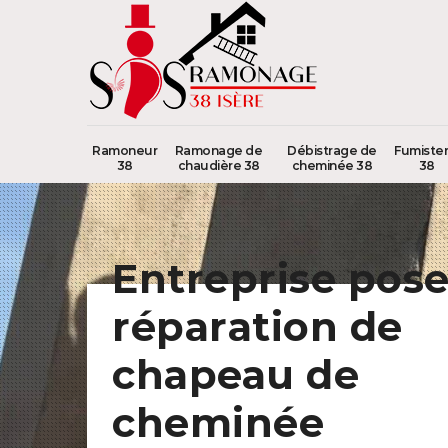
Ramoneur
Ramonage de
Débistrage de
Fumister
38
chaudière 38
cheminée 38
38
Entreprise pose
réparation de
chapeau de
cheminée