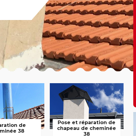
Pose et réparation de
aration de
chapeau de cheminée
minée 38
38