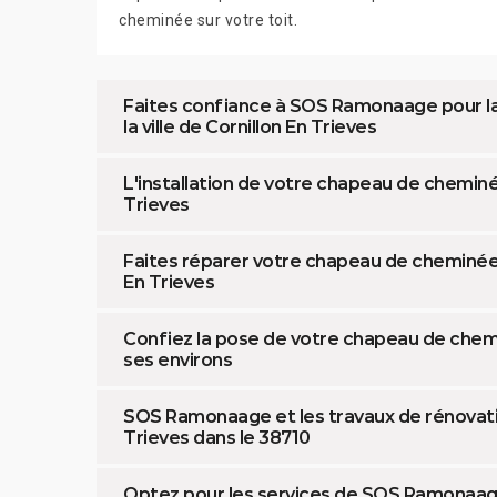
cheminée sur votre toit.
Faites confiance à SOS Ramonaage pour l
la ville de Cornillon En Trieves
L'installation de votre chapeau de chemin
Trieves
Faites réparer votre chapeau de cheminée 
En Trieves
Confiez la pose de votre chapeau de chemi
ses environs
SOS Ramonaage et les travaux de rénovati
Trieves dans le 38710
Optez pour les services de SOS Ramonaag