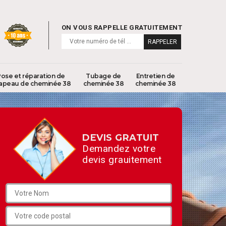
ON VOUS RAPPELLE GRATUITEMENT
ose et réparation de
Tubage de
Entretien de
apeau de cheminée 38
cheminée 38
cheminée 38
DEVIS GRATUIT
Demandez votre
devis grauitement