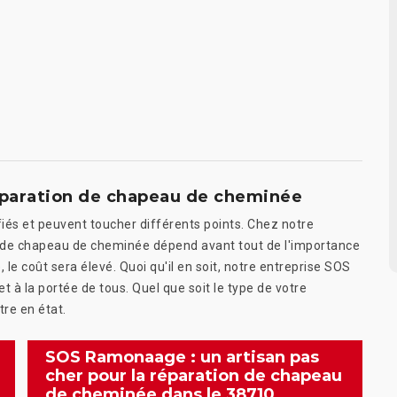
e réparation de chapeau de cheminée
iés et peuvent toucher différents points. Chez notre
n de chapeau de cheminée dépend avant tout de l'importance
e, le coût sera élevé. Quoi qu'il en soit, notre entreprise SOS
 à la portée de tous. Quel que soit le type de votre
tre en état.
SOS Ramonaage : un artisan pas
cher pour la réparation de chapeau
de cheminée dans le 38710