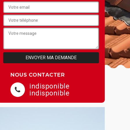
NOUS CONTACTER
indisponible
indisponible