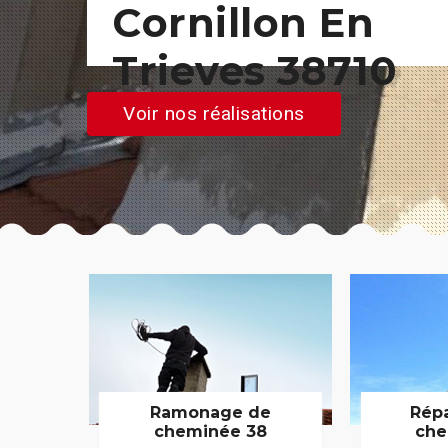
Cornillon En
Trieves 38710
Voir nos réalisations
Ramonage de
Rép
cheminée 38
che