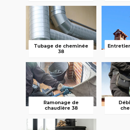
Tubage de cheminée
Entretie
38
Ramonage de
Débi
chaudière 38
che