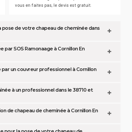
vous en faites pas, le devis est gratuit.
a pose de votre chapeau de cheminée dans
ée par SOS Ramonaage à Cornillon En
par un couvreur professionnel à Cornillon
née à un professionnel dans le 38710 et
on de chapeau de cheminée à Cornillon En
e pour la pose de votre chapeau de