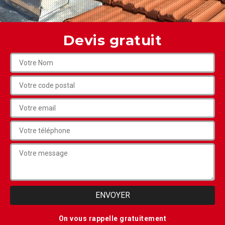
Devis gratuit
On vous rappelle gratuitement