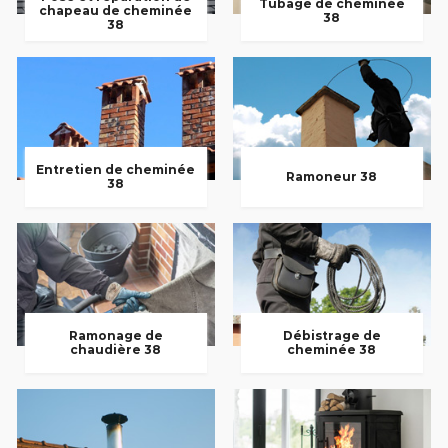
Tubage de cheminée
chapeau de cheminée
38
38
Entretien de cheminée
Ramoneur 38
38
Ramonage de
Débistrage de
chaudière 38
cheminée 38