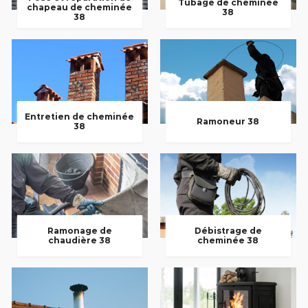
Tubage de cheminée
chapeau de cheminée
38
38
Entretien de cheminée
Ramoneur 38
38
Ramonage de
Débistrage de
chaudière 38
cheminée 38