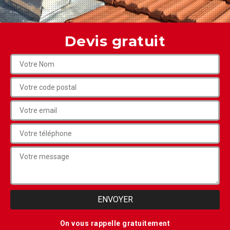
Devis gratuit
On vous rappelle gratuitement