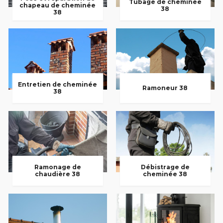
Tubage de cheminée
chapeau de cheminée
38
38
Entretien de cheminée
Ramoneur 38
38
Ramonage de
Débistrage de
chaudière 38
cheminée 38