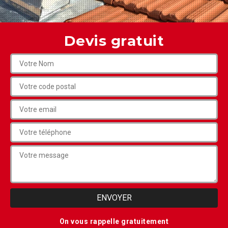
Devis gratuit
On vous rappelle gratuitement