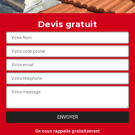
Devis gratuit
On vous rappelle gratuitement