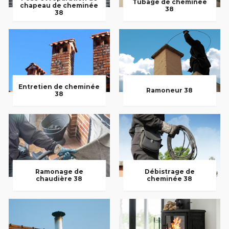
Tubage de cheminée
chapeau de cheminée
38
38
Entretien de cheminée
Ramoneur 38
38
Ramonage de
Débistrage de
chaudière 38
cheminée 38