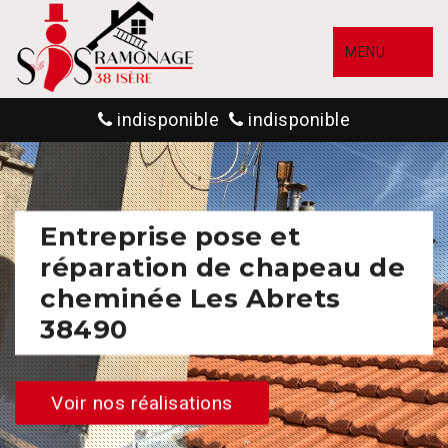
MENU
indisponible
indisponible
Entreprise pose et
réparation de chapeau de
cheminée Les Abrets
38490
Voir nos réalisations