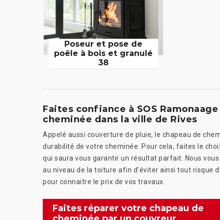
Poseur et pose de
poêle à bois et granulé
38
Faites confiance à SOS Ramonaage 
cheminée dans la ville de Rives
Appelé aussi couverture de pluie, le chapeau de chem
durabilité de votre cheminée. Pour cela, faites le cho
qui saura vous garantir un résultat parfait. Nous vo
au niveau de la toiture afin d’éviter ainsi tout risqu
pour connaitre le prix de vos travaux.
Faites réparer votre chapeau de
cheminée par un couvreur