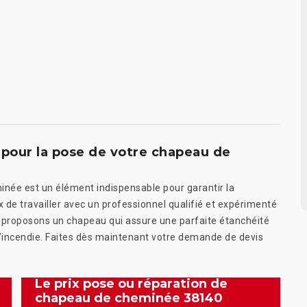
pour la pose de votre chapeau de
inée est un élément indispensable pour garantir la
ix de travailler avec un professionnel qualifié et expérimenté
us proposons un chapeau qui assure une parfaite étanchéité
e d’incendie. Faites dès maintenant votre demande de devis
Le prix pose ou réparation de
chapeau de cheminée 38140