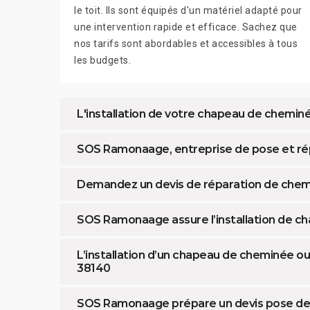
le toit. Ils sont équipés d'un matériel adapté pour
une intervention rapide et efficace. Sachez que
nos tarifs sont abordables et accessibles à tous
les budgets.
L'installation de votre chapeau de chemi
SOS Ramonaage, entreprise de pose et ré
Demandez un devis de réparation de ch
SOS Ramonaage assure l’installation de 
L’installation d’un chapeau de cheminée ou
38140
SOS Ramonaage prépare un devis pose de c