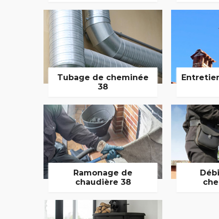
Tubage de cheminée
Entretie
38
Ramonage de
Débi
chaudière 38
che