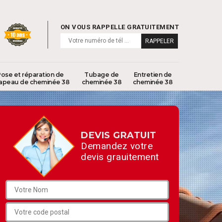
ON VOUS RAPPELLE GRATUITEMENT
ose et réparation de
Tubage de
Entretien de
apeau de cheminée 38
cheminée 38
cheminée 38
DEVIS GRATUIT
Demandez votre
devis grauitement