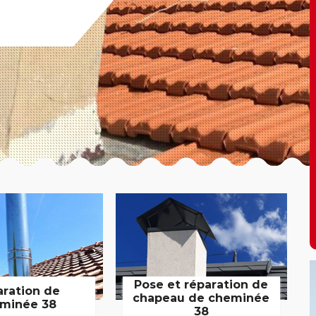
Pose et réparation de
aration de
chapeau de cheminée
minée 38
38