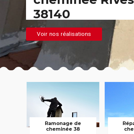
38140
Voir nos réalisations
Ramonage de
Rép
cheminée 38
che