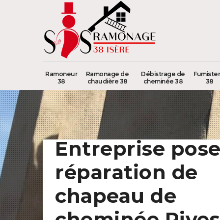
Ramoneur
Ramonage de
Débistrage de
Fumister
38
chaudière 38
cheminée 38
38
Entreprise pose
réparation de
chapeau de
cheminée Rives