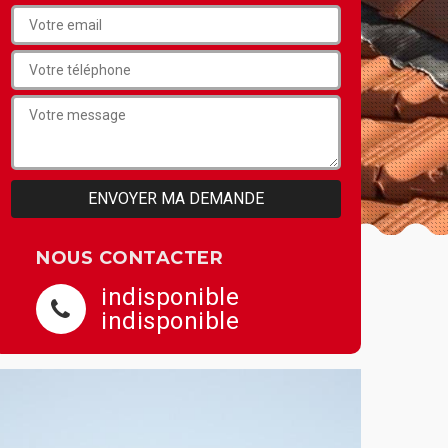
NOUS CONTACTER
indisponible
indisponible