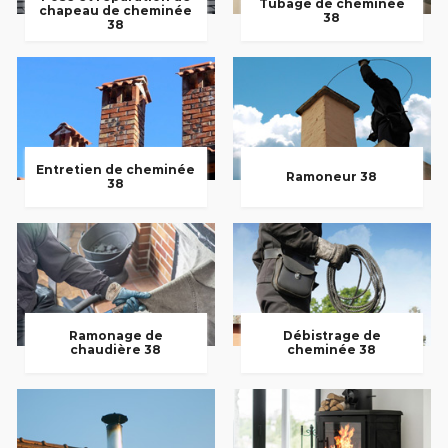
Tubage de cheminée
chapeau de cheminée
38
38
Entretien de cheminée
Ramoneur 38
38
Ramonage de
Débistrage de
chaudière 38
cheminée 38