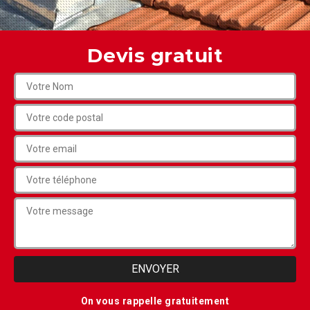
Devis gratuit
On vous rappelle gratuitement