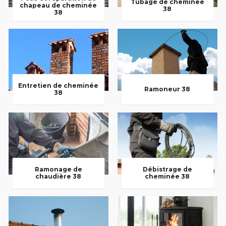
Tubage de cheminée
chapeau de cheminée
38
38
Entretien de cheminée
Ramoneur 38
38
Ramonage de
Débistrage de
chaudière 38
cheminée 38