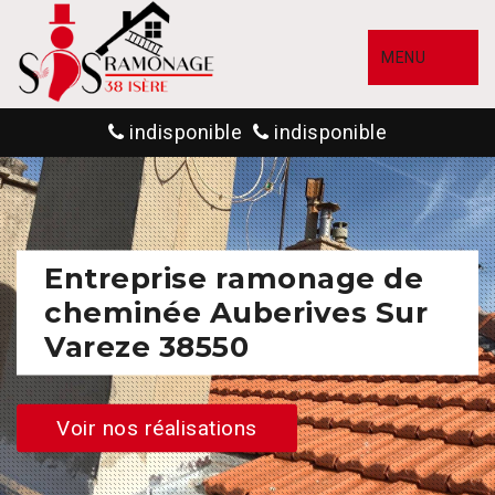
MENU
indisponible
indisponible
Entreprise ramonage de
cheminée Auberives Sur
Vareze 38550
Voir nos réalisations