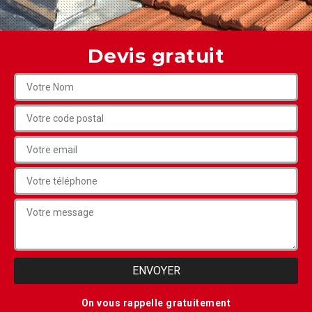
Devis gratuit
On vous rappelle gratuitement