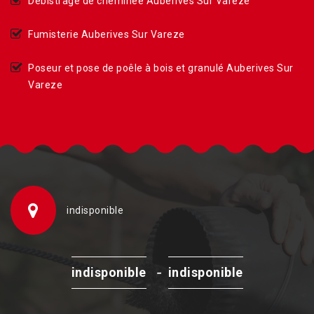
Débistrage de cheminée Auberives Sur Vareze
Fumisterie Auberives Sur Vareze
Poseur et pose de poêle à bois et granulé Auberives Sur
Vareze
indisponible
-
indisponible
indisponible