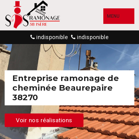
MENU
indisponible
indisponible
Entreprise ramonage de
cheminée Beaurepaire
38270
Voir nos réalisations