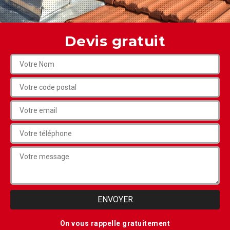
Devis gratuit
On vous rappelle gratuitement