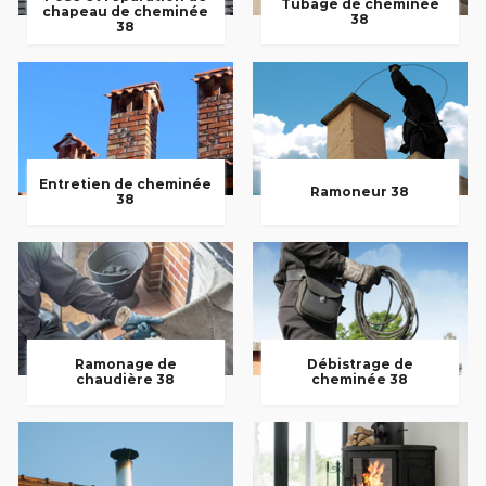
Tubage de cheminée
chapeau de cheminée
38
38
Entretien de cheminée
Ramoneur 38
38
Ramonage de
Débistrage de
chaudière 38
cheminée 38