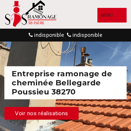
MENU
indisponible
indisponible
Entreprise ramonage de
cheminée Bellegarde
Poussieu 38270
Voir nos réalisations