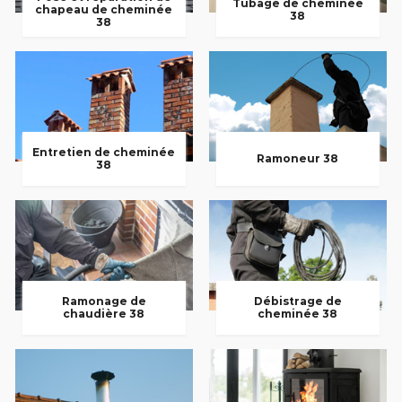
Tubage de cheminée
chapeau de cheminée
38
38
Entretien de cheminée
Ramoneur 38
38
Ramonage de
Débistrage de
chaudière 38
cheminée 38