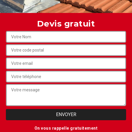
Devis gratuit
On vous rappelle gratuitement