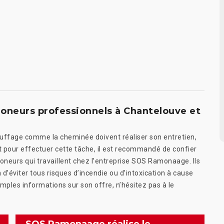
moneurs professionnels à Chantelouve et
hauffage comme la cheminée doivent réaliser son entretien,
t pour effectuer cette tâche, il est recommandé de confier
neurs qui travaillent chez l’entreprise SOS Ramonaage. Ils
n d’éviter tous risques d’incendie ou d’intoxication à cause
ples informations sur son offre, n’hésitez pas à le