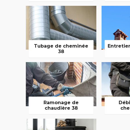
Tubage de cheminée
Entretie
38
Ramonage de
Débi
chaudière 38
che