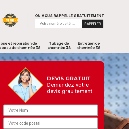
ON VOUS RAPPELLE GRATUITEMENT
ose et réparation de
Tubage de
Entretien de
apeau de cheminée 38
cheminée 38
cheminée 38
DEVIS GRATUIT
Demandez votre
devis grauitement