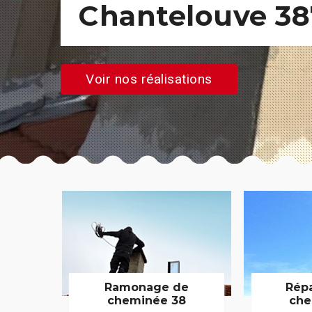
Chantelouve 3
Voir nos réalisations
Ramonage de
Rép
cheminée 38
che