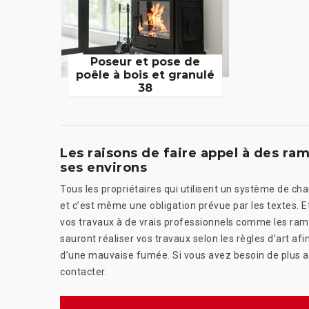
Poseur et pose de
poêle à bois et granulé
38
Les raisons de faire appel à des ra
ses environs
Tous les propriétaires qui utilisent un système de c
et c’est même une obligation prévue par les textes. E
vos travaux à de vrais professionnels comme les ramo
sauront réaliser vos travaux selon les règles d’art afi
d’une mauvaise fumée. Si vous avez besoin de plus am
contacter.