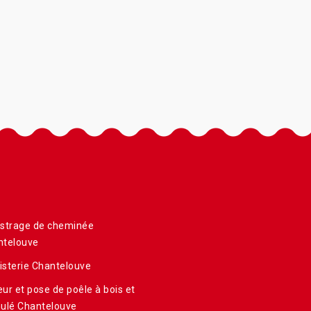
istrage de cheminée
ntelouve
sterie Chantelouve
ur et pose de poêle à bois et
ulé Chantelouve