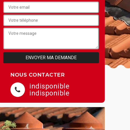
NOUS CONTACTER
indisponible
indisponible