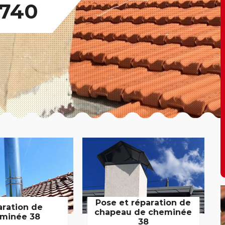
8740
Pose et réparation de
aration de
chapeau de cheminée
minée 38
38