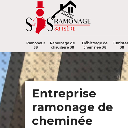
Ramoneur
Ramonage de
Débistrage de
Fumister
38
chaudière 38
cheminée 38
38
Entreprise
ramonage de
cheminée