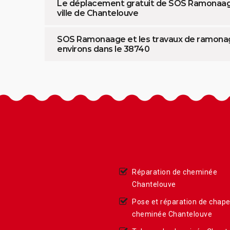
Le déplacement gratuit de SOS Ramonaag
ville de Chantelouve
SOS Ramonaage et les travaux de ramonag
environs dans le 38740
Réparation de cheminée
Chantelouve
Pose et réparation de chap
cheminée Chantelouve