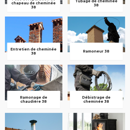
Tubage de cheminée
chapeau de cheminée
38
38
Entretien de cheminée
Ramoneur 38
38
Ramonage de
Débistrage de
chaudière 38
cheminée 38