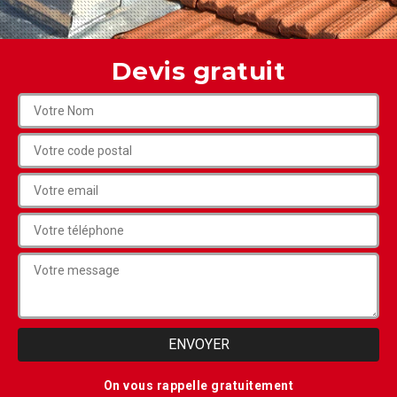
Devis gratuit
On vous rappelle gratuitement