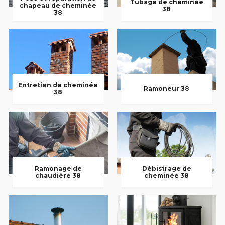
Tubage de cheminée
chapeau de cheminée
38
38
Entretien de cheminée
Ramoneur 38
38
Ramonage de
Débistrage de
chaudière 38
cheminée 38