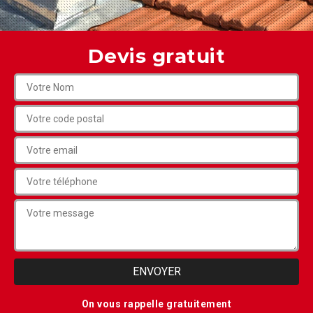
Devis gratuit
On vous rappelle gratuitement