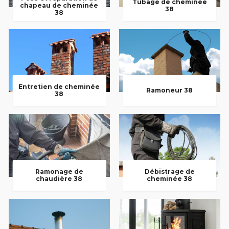
Tubage de cheminée
chapeau de cheminée
38
38
Entretien de cheminée
Ramoneur 38
38
Ramonage de
Débistrage de
chaudière 38
cheminée 38