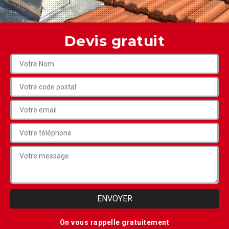
Devis gratuit
On vous rappelle gratuitement