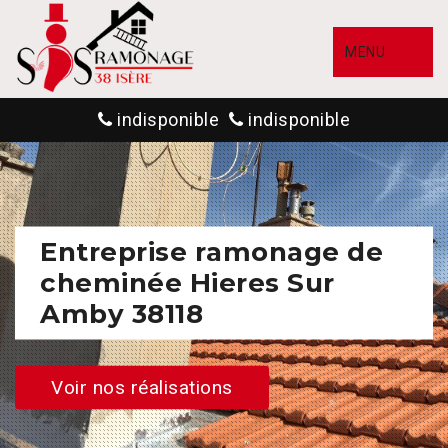
MENU
indisponible
indisponible
Entreprise ramonage de
cheminée Hieres Sur
Amby 38118
Voir nos réalisations