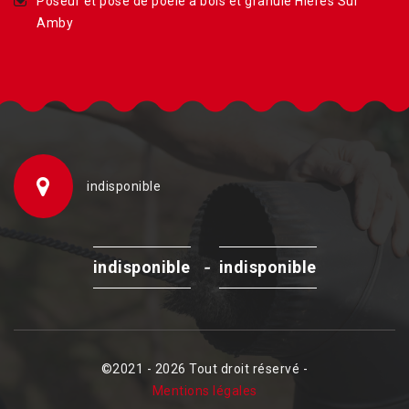
Poseur et pose de poêle à bois et granulé Hieres Sur
Amby
indisponible
-
indisponible
indisponible
©2021 - 2026 Tout droit réservé -
Mentions légales