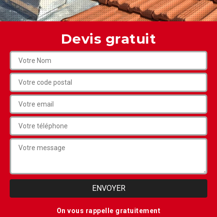
Devis gratuit
On vous rappelle gratuitement