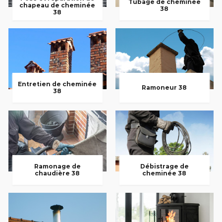
Tubage de cheminée
chapeau de cheminée
38
38
Entretien de cheminée
Ramoneur 38
38
Ramonage de
Débistrage de
chaudière 38
cheminée 38