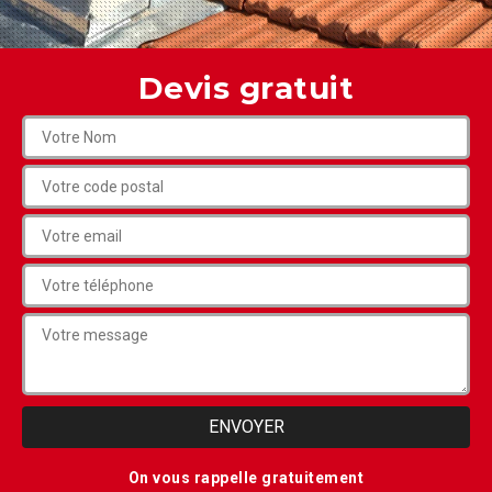
Devis gratuit
On vous rappelle gratuitement