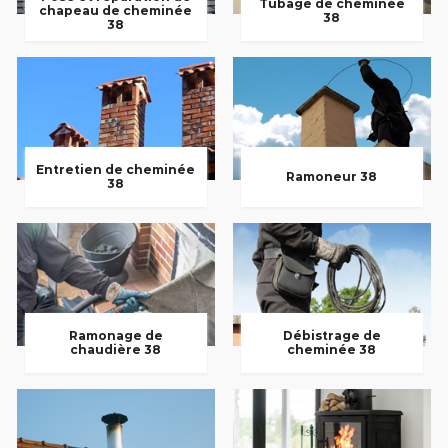
Tubage de cheminée
chapeau de cheminée
38
38
Entretien de cheminée
Ramoneur 38
38
Ramonage de
Débistrage de
chaudière 38
cheminée 38