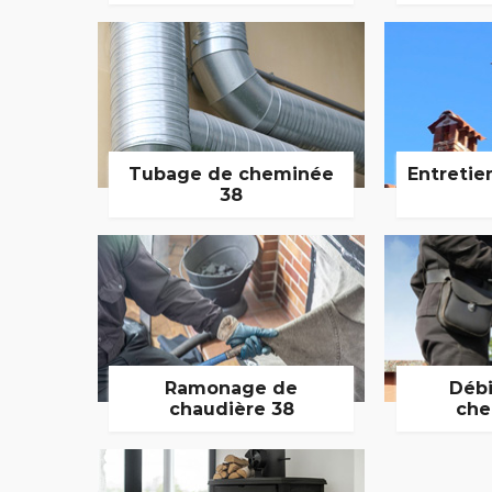
Tubage de cheminée
Entretie
38
Ramonage de
Débi
chaudière 38
che