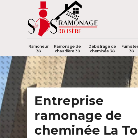
Ramoneur
Ramonage de
Débistrage de
Fumister
38
chaudière 38
cheminée 38
38
Entreprise
ramonage de
cheminée La To