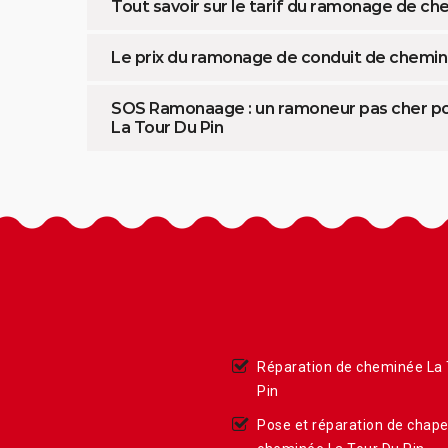
Tout savoir sur le tarif du ramonage de ch
Le prix du ramonage de conduit de chem
SOS Ramonaage : un ramoneur pas cher pou
La Tour Du Pin
Réparation de cheminée La 
Pin
Pose et réparation de chap