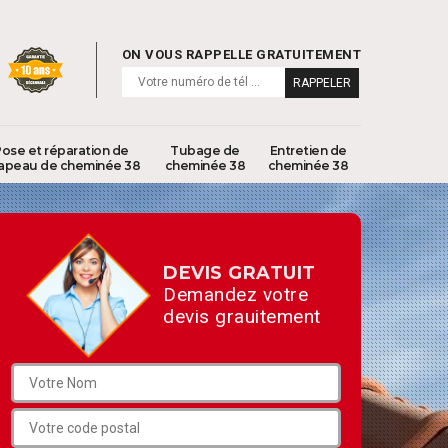
ON VOUS RAPPELLE GRATUITEMENT
ose et réparation de
Tubage de
Entretien de
apeau de cheminée 38
cheminée 38
cheminée 38
DEVIS GRATUIT
Demandez votre
devis grauitement