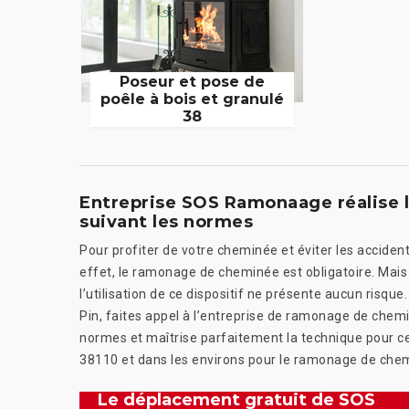
Poseur et pose de
poêle à bois et granulé
38
Entreprise SOS Ramonaage réalise 
suivant les normes
Pour profiter de votre cheminée et éviter les acciden
effet, le ramonage de cheminée est obligatoire. Mais 
l’utilisation de ce dispositif ne présente aucun risq
Pin, faites appel à l’entreprise de ramonage de che
normes et maîtrise parfaitement la technique pour cet
38110 et dans les environs pour le ramonage de che
Le déplacement gratuit de SOS