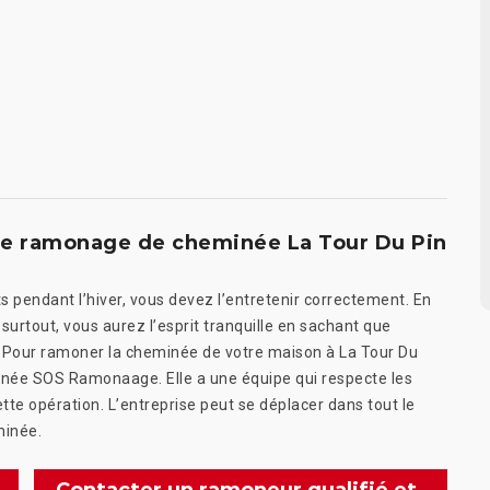
le ramonage de cheminée La Tour Du Pin
ts pendant l’hiver, vous devez l’entretenir correctement. En
surtout, vous aurez l’esprit tranquille en sachant que
ue. Pour ramoner la cheminée de votre maison à La Tour Du
minée SOS Ramonaage. Elle a une équipe qui respecte les
te opération. L’entreprise peut se déplacer dans tout le
minée.