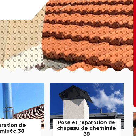
Pose et réparation de
aration de
chapeau de cheminée
minée 38
38