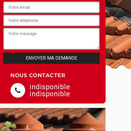
NOUS CONTACTER
indisponible
indisponible