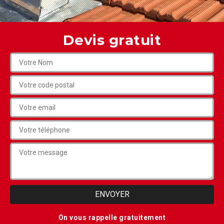
Devis gratuit
On vous rappelle gratuitement