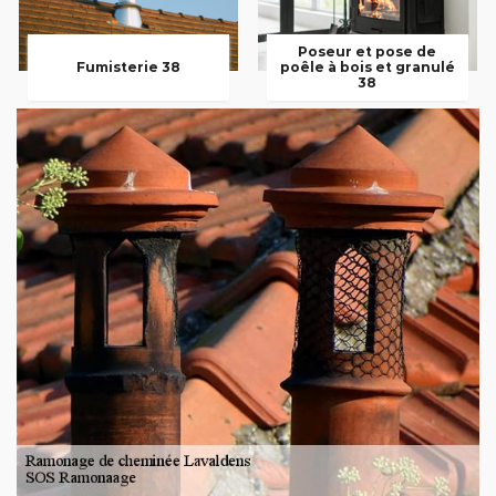
Poseur et pose de
Fumisterie 38
poêle à bois et granulé
38