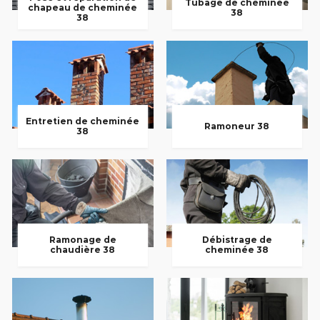
Tubage de cheminée
chapeau de cheminée
38
38
Entretien de cheminée
Ramoneur 38
38
Ramonage de
Débistrage de
chaudière 38
cheminée 38