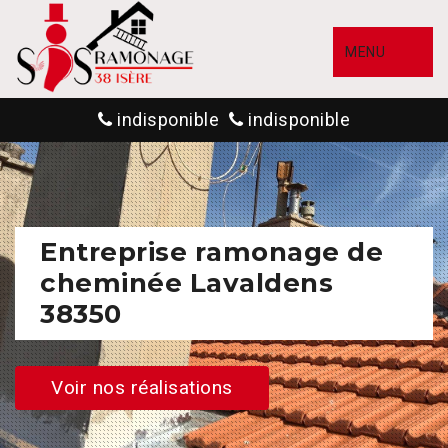
MENU
indisponible
indisponible
Entreprise ramonage de
cheminée Lavaldens
38350
Voir nos réalisations