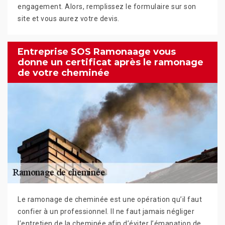
engagement. Alors, remplissez le formulaire sur son
site et vous aurez votre devis.
Entreprise SOS Ramonaage vous
donne un certificat après le ramonage
de votre cheminée
Le ramonage de cheminée est une opération qu’il faut
confier à un professionnel. Il ne faut jamais négliger
l’entretien de la cheminée afin d’éviter l’émanation de