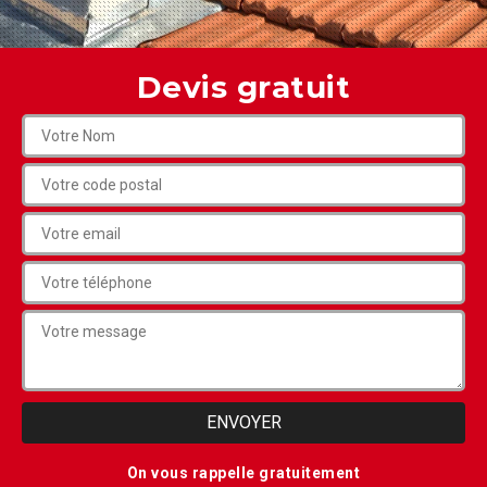
Devis gratuit
On vous rappelle gratuitement