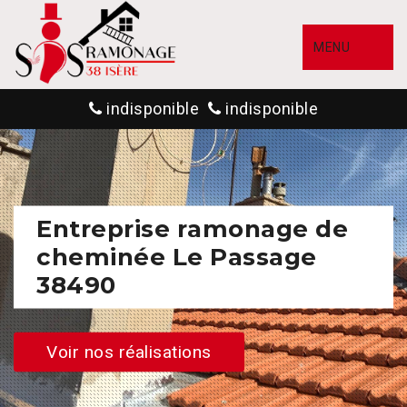
MENU
indisponible
indisponible
Entreprise ramonage de
cheminée Le Passage
38490
Voir nos réalisations