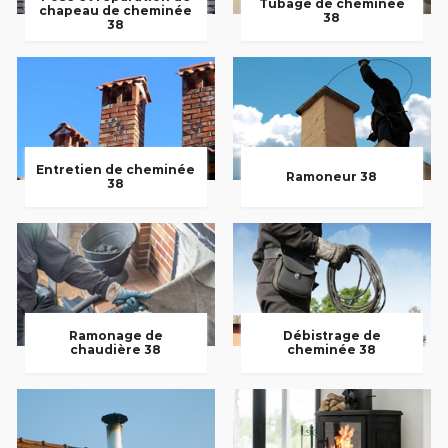
Tubage de cheminée
chapeau de cheminée
38
38
Entretien de cheminée
Ramoneur 38
38
Ramonage de
Débistrage de
chaudière 38
cheminée 38