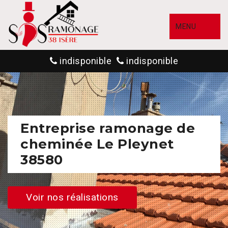
MENU
indisponible
indisponible
Entreprise ramonage de
cheminée Le Pleynet
38580
Voir nos réalisations