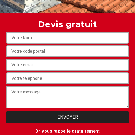
Devis gratuit
On vous rappelle gratuitement