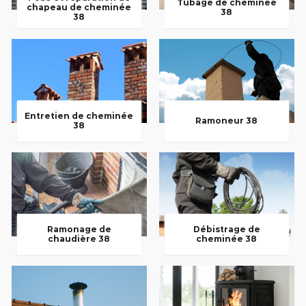
Tubage de cheminée
chapeau de cheminée
38
38
Entretien de cheminée
Ramoneur 38
38
Ramonage de
Débistrage de
chaudière 38
cheminée 38