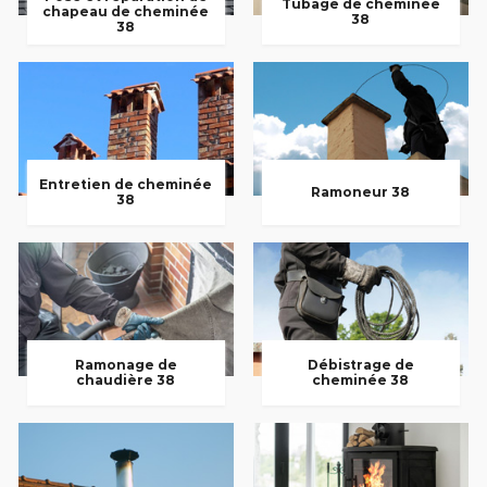
Tubage de cheminée
chapeau de cheminée
38
38
Entretien de cheminée
Ramoneur 38
38
Ramonage de
Débistrage de
chaudière 38
cheminée 38