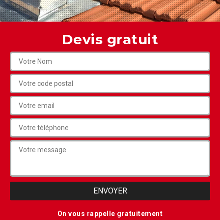
Devis gratuit
On vous rappelle gratuitement