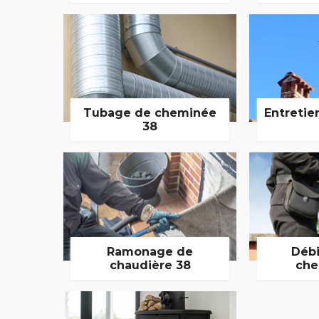
Tubage de cheminée
Entretie
38
Ramonage de
Débi
chaudière 38
che