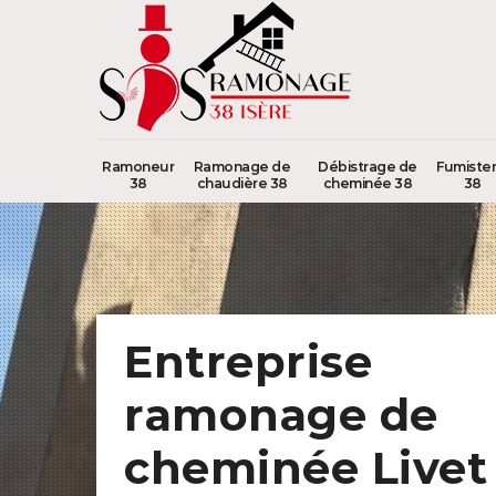
Ramoneur
Ramonage de
Débistrage de
Fumister
38
chaudière 38
cheminée 38
38
Entreprise
ramonage de
cheminée Livet