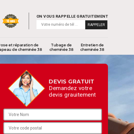
ON VOUS RAPPELLE GRATUITEMENT
ose et réparation de
Tubage de
Entretien de
apeau de cheminée 38
cheminée 38
cheminée 38
DEVIS GRATUIT
Demandez votre
devis grauitement