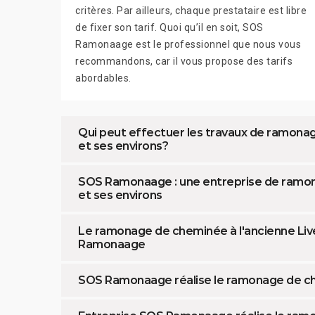
critères. Par ailleurs, chaque prestataire est libre
de fixer son tarif. Quoi qu’il en soit, SOS
Ramonaage est le professionnel que nous vous
recommandons, car il vous propose des tarifs
abordables.
Qui peut effectuer les travaux de ramonag
et ses environs?
SOS Ramonaage : une entreprise de ramon
et ses environs
Le ramonage de cheminée à l'ancienne Liv
Ramonaage
SOS Ramonaage réalise le ramonage de che