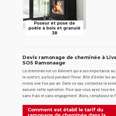
Poseur et pose de
poêle à bois et granulé
38
Devis ramonage de cheminée à Livet
SOS Ramonaage
La cheminée est un élément qui a son importance au n
le confort, surtout pendant l’hiver. Afin d’éviter les 
moins une fois par an. Dans ce cas, contactez la 
assurer cette opération. Pour que vous ayez tous les 
sans frais et sans engagement. Alors, remplissez le f
Comment est établi le tarif du
ramonage de cheminée dans la