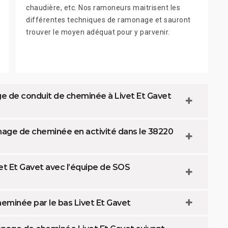
chaudière, etc. Nos ramoneurs maitrisent les
différentes techniques de ramonage et sauront
trouver le moyen adéquat pour y parvenir.
e de conduit de cheminée à Livet Et Gavet
age de cheminée en activité dans le 38220
et Et Gavet avec l’équipe de SOS
minée par le bas Livet Et Gavet