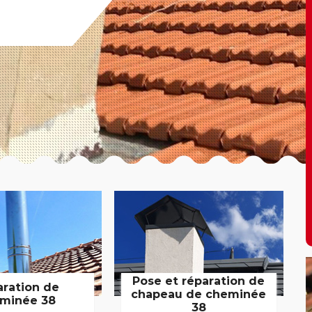
Pose et réparation de
aration de
chapeau de cheminée
minée 38
38