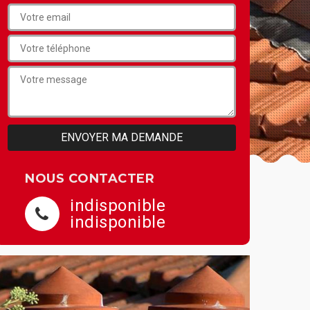
NOUS CONTACTER
indisponible
indisponible