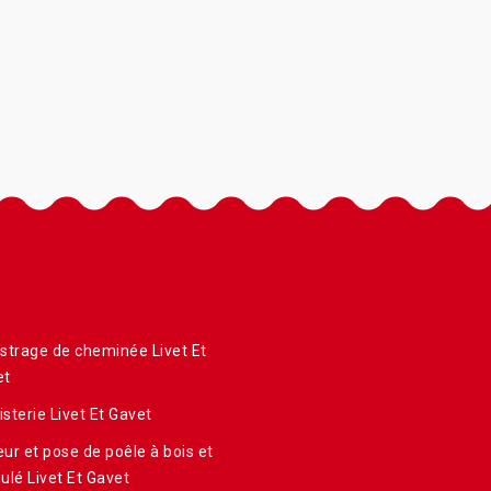
strage de cheminée Livet Et
et
sterie Livet Et Gavet
ur et pose de poêle à bois et
ulé Livet Et Gavet