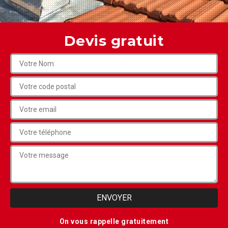
Devis gratuit
On vous rappelle gratuitement