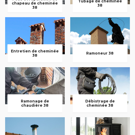
Tubage de cheminée
chapeau de cheminée
38
38
Entretien de cheminée
Ramoneur 38
38
Ramonage de
Débistrage de
chaudière 38
cheminée 38