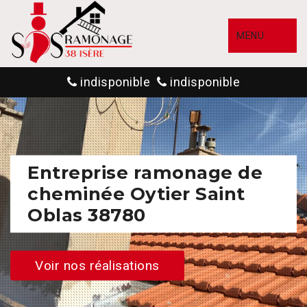
MENU
indisponible
indisponible
Entreprise ramonage de
cheminée Oytier Saint
Oblas 38780
Voir nos réalisations