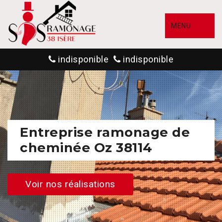
MENU
indisponible
indisponible
Entreprise ramonage de
cheminée Oz 38114
Voir nos réalisations