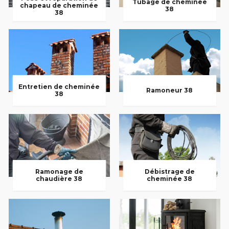
Tubage de cheminée
chapeau de cheminée
38
38
Entretien de cheminée
Ramoneur 38
38
Ramonage de
Débistrage de
chaudière 38
cheminée 38