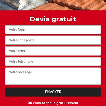
Devis gratuit
On vous rappelle gratuitement