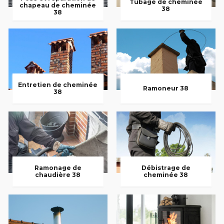
Tubage de cheminée
chapeau de cheminée
38
38
Entretien de cheminée
Ramoneur 38
38
Ramonage de
Débistrage de
chaudière 38
cheminée 38