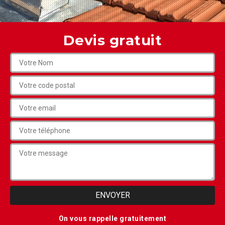
Devis gratuit
On vous rappelle gratuitement