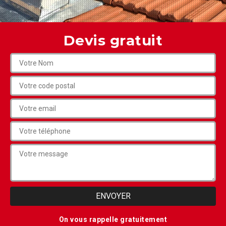
Devis gratuit
On vous rappelle gratuitement