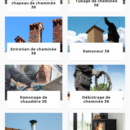
Tubage de cheminée
chapeau de cheminée
38
38
Entretien de cheminée
Ramoneur 38
38
Ramonage de
Débistrage de
chaudière 38
cheminée 38