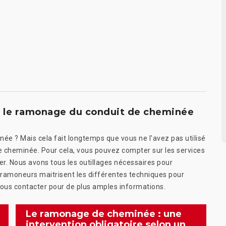
r le ramonage du conduit de cheminée
ée ? Mais cela fait longtemps que vous ne l'avez pas utilisé
de cheminée. Pour cela, vous pouvez compter sur les services
. Nous avons tous les outillages nécessaires pour
s ramoneurs maitrisent les différentes techniques pour
 nous contacter pour de plus amples informations.
Le ramonage de cheminée : une
intervention obligatoire selon un