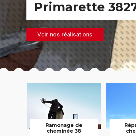
Primarette 382
Voir nos réalisations
Ramonage de
Rép
cheminée 38
che