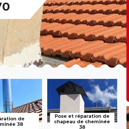
70
Pose et réparation de
aration de
chapeau de cheminée
minée 38
38