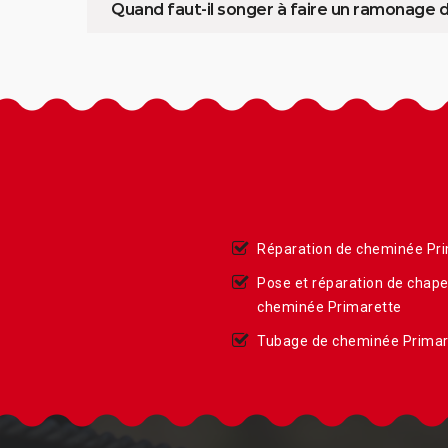
Quand faut-il songer à faire un ramonage
Réparation de cheminée Pr
Pose et réparation de chap
cheminée Primarette
Tubage de cheminée Primar