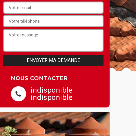
NOUS CONTACTER
indisponible
indisponible