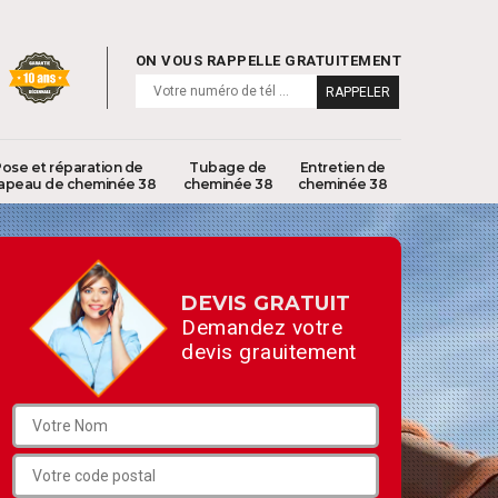
ON VOUS RAPPELLE GRATUITEMENT
ose et réparation de
Tubage de
Entretien de
apeau de cheminée 38
cheminée 38
cheminée 38
DEVIS GRATUIT
Demandez votre
devis grauitement