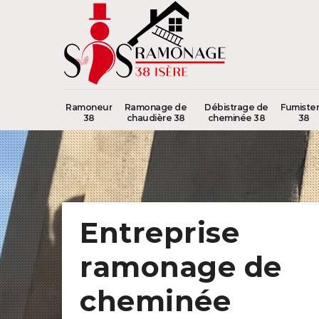
Ramoneur
Ramonage de
Débistrage de
Fumister
38
chaudière 38
cheminée 38
38
Entreprise
ramonage de
cheminée