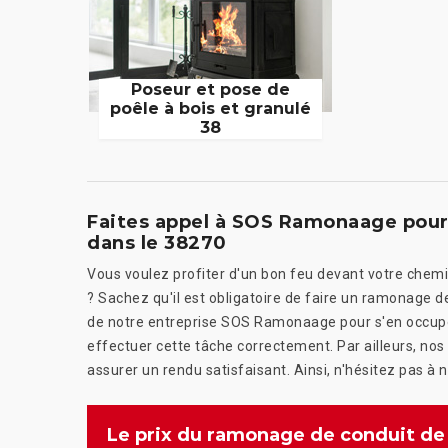
Poseur et pose de
poêle à bois et granulé
38
Faites appel à SOS Ramonaage pou
dans le 38270
Vous voulez profiter d'un bon feu devant votre chemin
? Sachez qu'il est obligatoire de faire un ramonage 
de notre entreprise SOS Ramonaage pour s'en occuper
effectuer cette tâche correctement. Par ailleurs, no
assurer un rendu satisfaisant. Ainsi, n'hésitez pas à
Le prix du ramonage de conduit de