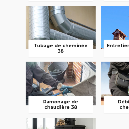
Tubage de cheminée
Entretie
38
Ramonage de
Débi
chaudière 38
che