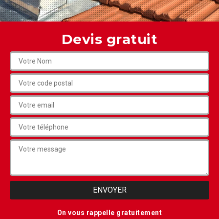
Devis gratuit
On vous rappelle gratuitement