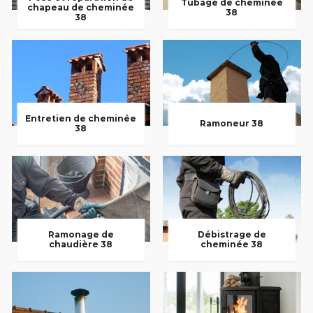
Tubage de cheminée
chapeau de cheminée
38
38
Entretien de cheminée
Ramoneur 38
38
Ramonage de
Débistrage de
chaudière 38
cheminée 38