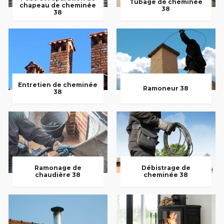
Tubage de cheminée
chapeau de cheminée
38
38
Entretien de cheminée
Ramoneur 38
38
Ramonage de
Débistrage de
chaudière 38
cheminée 38