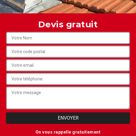
Devis gratuit
On vous rappelle gratuitement