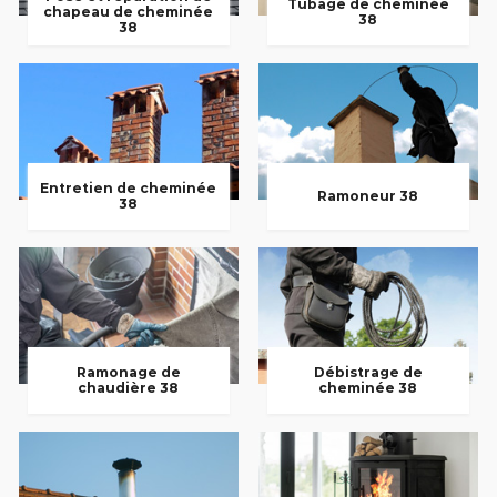
Tubage de cheminée
chapeau de cheminée
38
38
Entretien de cheminée
Ramoneur 38
38
Ramonage de
Débistrage de
chaudière 38
cheminée 38