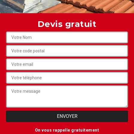
Devis gratuit
On vous rappelle gratuitement