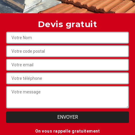
Devis gratuit
On vous rappelle gratuitement