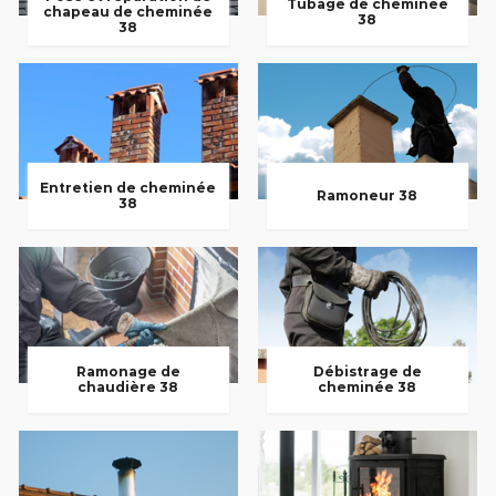
Tubage de cheminée
chapeau de cheminée
38
38
Entretien de cheminée
Ramoneur 38
38
Ramonage de
Débistrage de
chaudière 38
cheminée 38