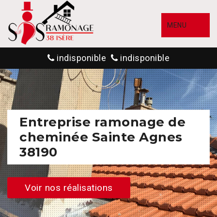
MENU
indisponible
indisponible
Entreprise ramonage de
cheminée Sainte Agnes
38190
Voir nos réalisations