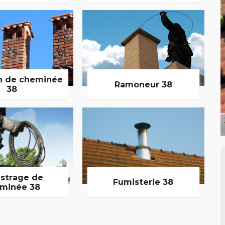
n de cheminée
Ramoneur 38
38
strage de
Fumisterie 38
minée 38