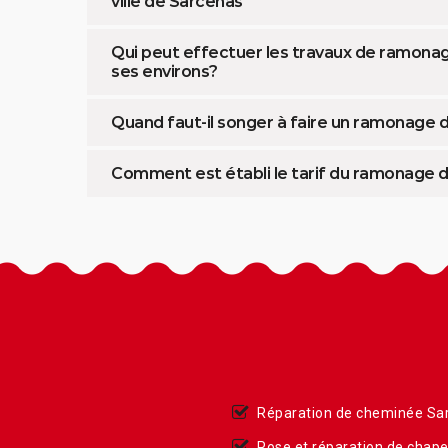
ville de Sarcenas
Qui peut effectuer les travaux de ramona
ses environs?
Quand faut-il songer à faire un ramonage
Comment est établi le tarif du ramonage d
Réparation de cheminée Sa
Pose et réparation de chap