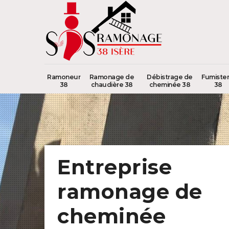
Ramoneur
Ramonage de
Débistrage de
Fumister
38
chaudière 38
cheminée 38
38
Entreprise
ramonage de
cheminée