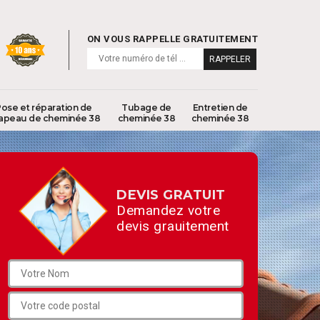
ON VOUS RAPPELLE GRATUITEMENT
ose et réparation de
Tubage de
Entretien de
apeau de cheminée 38
cheminée 38
cheminée 38
DEVIS GRATUIT
Demandez votre
devis grauitement