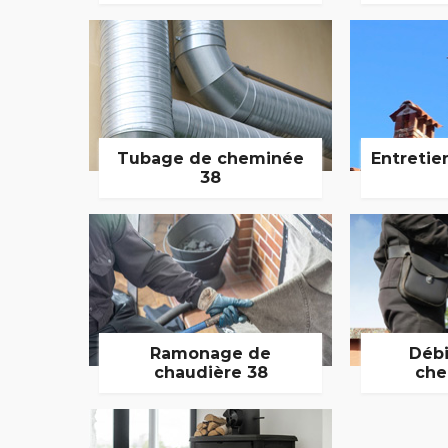
Tubage de cheminée
Entretie
38
Ramonage de
Débi
chaudière 38
che