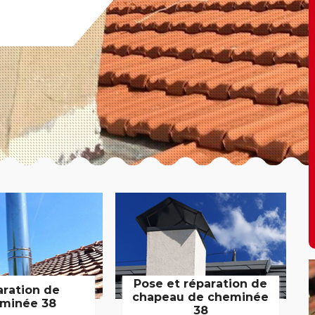
Pose et réparation de
aration de
chapeau de cheminée
minée 38
38