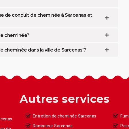
ge de conduit de cheminée à Sarcenas et
 de cheminée?
e cheminée dans la ville de Sarcenas ?
Autres services
Entretien de cheminée Sarcenas
Fumi
rcenas
Ramoneur Sarcenas
Pose
eau de