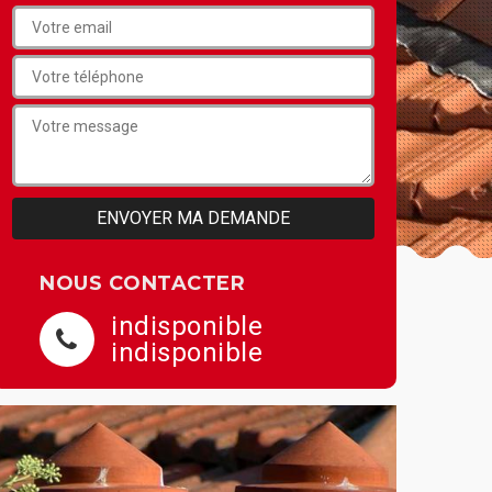
NOUS CONTACTER
indisponible
indisponible