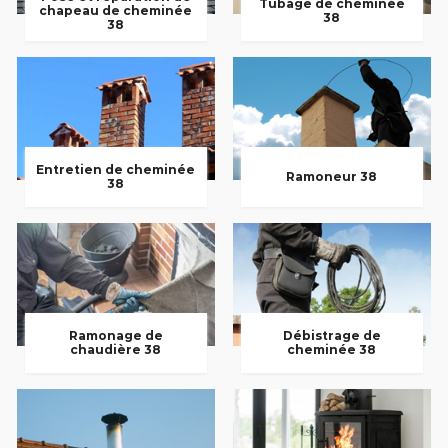
Tubage de cheminée
chapeau de cheminée
38
38
Entretien de cheminée
Ramoneur 38
38
Ramonage de
Débistrage de
chaudière 38
cheminée 38