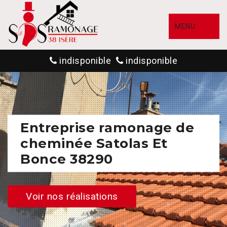
MENU
indisponible
indisponible
Entreprise ramonage de
cheminée Satolas Et
Bonce 38290
Voir nos réalisations