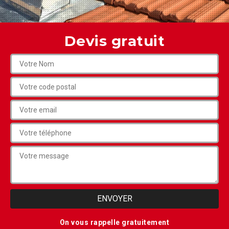
Devis gratuit
On vous rappelle gratuitement