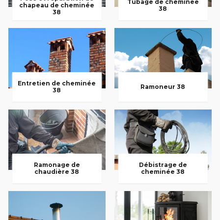
Tubage de cheminée
chapeau de cheminée
38
38
Entretien de cheminée
Ramoneur 38
38
Ramonage de
Débistrage de
chaudière 38
cheminée 38