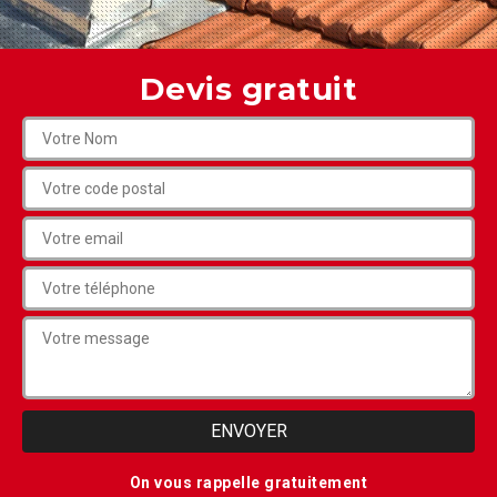
Devis gratuit
On vous rappelle gratuitement