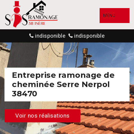
MENU
indisponible
indisponible
Entreprise ramonage de
cheminée Serre Nerpol
38470
Voir nos réalisations